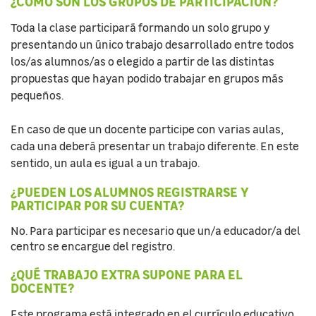
¿CÓMO SON LOS GRUPOS DE PARTICIPACIÓN?
Toda la clase participará formando un solo grupo y
presentando un único trabajo desarrollado entre todos
los/as alumnos/as o elegido a partir de las distintas
propuestas que hayan podido trabajar en grupos más
pequeños.
En caso de que un docente participe con varias aulas,
cada una deberá presentar un trabajo diferente. En este
sentido, un aula es igual a un trabajo.
¿PUEDEN LOS ALUMNOS REGISTRARSE Y
PARTICIPAR POR SU CUENTA?
No. Para participar es necesario que un/a educador/a del
centro se encargue del registro.
¿QUÉ TRABAJO EXTRA SUPONE PARA EL
DOCENTE?
Este programa está integrado en el currículo educativo.