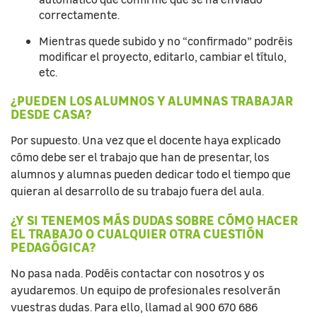
correctamente.
Mientras quede subido y no “confirmado” podréis
modificar el proyecto, editarlo, cambiar el título,
etc.
¿PUEDEN LOS ALUMNOS Y ALUMNAS TRABAJAR
DESDE CASA?
Por supuesto. Una vez que el docente haya explicado
cómo debe ser el trabajo que han de presentar, los
alumnos y alumnas pueden dedicar todo el tiempo que
quieran al desarrollo de su trabajo fuera del aula.
¿Y SI TENEMOS MÁS DUDAS SOBRE CÓMO HACER
EL TRABAJO O CUALQUIER OTRA CUESTIÓN
PEDAGÓGICA?
No pasa nada. Podéis contactar con nosotros y os
ayudaremos. Un equipo de profesionales resolverán
vuestras dudas. Para ello, llamad al 900 670 686