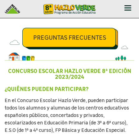
Abrir
-
Cerr
Men
PREGUNTAS FRECUENTES
CONCURSO ESCOLAR HAZLO VERDE 8ª EDICIÓN
2023/2024
¿QUIÉNES PUEDEN PARTICIPAR?
En el Concurso Escolar Hazlo Verde, pueden participar
todos los alumnos y alumnas de los centros educativos
españoles públicos, concertados y privados,
escolarizados en Educación Primaria (de 3º a 6º curso),
E.S.O (de 1º a 4º curso), FP Básica y Educación Especial.