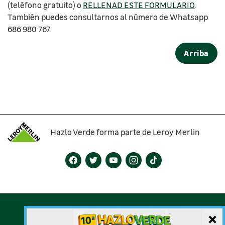
(teléfono gratuito) o
RELLENAD ESTE FORMULARIO
.
También puedes consultarnos al número de Whatsapp
686 980 767.
Arriba
Hazlo Verde forma parte de Leroy Merlin
Bases del concurso
Cookies
×