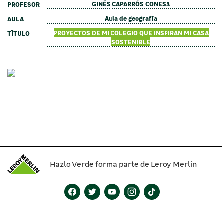
GINÉS CAPARRÓS CONESA
PROFESOR
Aula de geografía
AULA
PROYECTOS DE MI COLEGIO QUE INSPIRAN MI CASA
TÍTULO
SOSTENIBLE
Hazlo Verde forma parte de Leroy Merlin