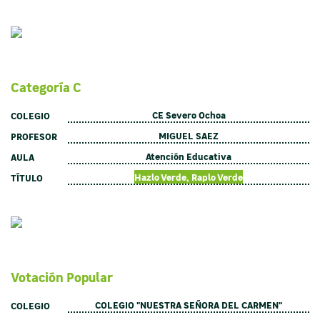
Categoría C
CE Severo Ochoa
COLEGIO
MIGUEL SAEZ
PROFESOR
Atención Educativa
AULA
Hazlo Verde, Raplo Verde
TÍTULO
Votación Popular
COLEGIO "NUESTRA SEÑORA DEL CARMEN"
COLEGIO