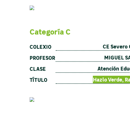
Categoría C
CE Severo
COLEXIO
MIGUEL S
PROFESOR
Atención Edu
CLASE
Hazlo Verde, R
TÍTULO