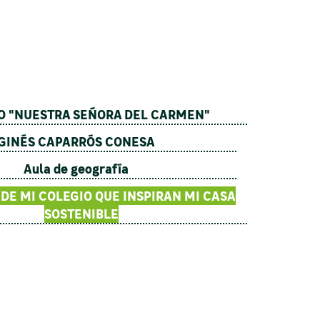
O "NUESTRA SEÑORA DEL CARMEN"
GINÉS CAPARRÓS CONESA
Aula de geografía
DE MI COLEGIO QUE INSPIRAN MI CASA
SOSTENIBLE