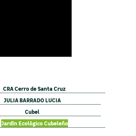
CRA Cerro de Santa Cruz
JULIA BARRADO LUCIA
Cubel
Jardín Ecológico Cubeleño