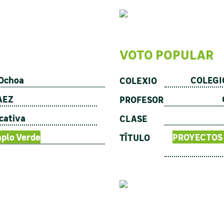
VOTO POPULAR
 Ochoa
COLEGI
COLEXIO
AEZ
PROFESOR
cativa
CLASE
aplo Verde
PROYECTOS 
TÍTULO